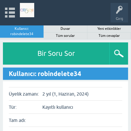
Giriş
Kullanıcı:
Duvar
Yeni etkinlikler
robindelete34
Tüm sorular
Tüm cevaplar
Bir Soru Sor
Kullanıcı: robindelete34
Üyelik zamanı:
2 yıl (1, Haziran, 2024)
Tür:
Kayıtlı kullanıcı
Tam adı: