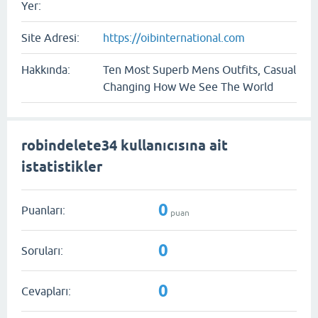
Yer:
Site Adresi:
https://oibinternational.com
Hakkında:
Ten Most Superb Mens Outfits, Casual
Changing How We See The World
robindelete34 kullanıcısına ait
istatistikler
0
Puanları:
puan
0
Soruları:
0
Cevapları: