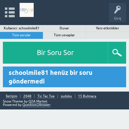
Giriş
Kullanıcı: schoolmile81
Duvar
Yeni etkinlikler
Tüm sorular
Tüm cevaplar
Bir Soru Sor
schoolmile81 henüz bir soru
göndermedi
İletişim
2048
Tic Tac Toe
sudoku
15 Bulmaca
Snow Theme by
Q2A Market
Powered by
Question2Answer