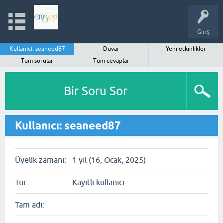
Giriş
Kullanıcı: seaneed87
Duvar
Yeni etkinlikler
Tüm sorular
Tüm cevaplar
Bir Soru Sor
Kullanıcı: seaneed87
Üyelik zamanı:
1 yıl (16, Ocak, 2025)
Tür:
Kayıtlı kullanıcı
Tam adı: