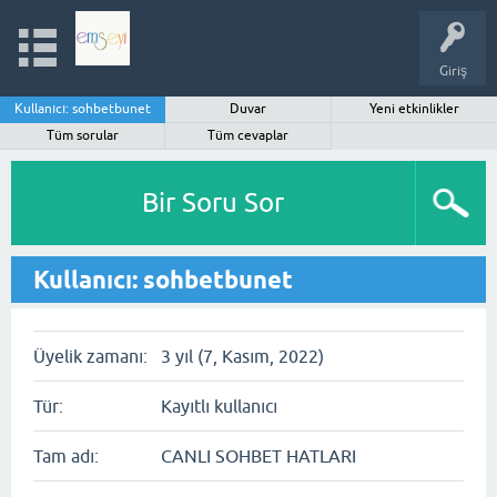
Giriş
Kullanıcı: sohbetbunet
Duvar
Yeni etkinlikler
Tüm sorular
Tüm cevaplar
Bir Soru Sor
Kullanıcı: sohbetbunet
Üyelik zamanı:
3 yıl (7, Kasım, 2022)
Tür:
Kayıtlı kullanıcı
Tam adı:
CANLI SOHBET HATLARI