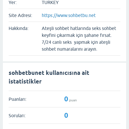
Yer:
TURKEY
Site Adresi:
https://www.sohbetbu.net
Hakkında:
Ateşli sohbet hatlarında seks sohbet
keyfini çıkarmak için şahane fırsat.
7/24 canlı seks yapmak için ateşli
sohbet numaralarını arayın.
sohbetbunet kullanıcısına ait
istatistikler
0
Puanları:
puan
0
Soruları: