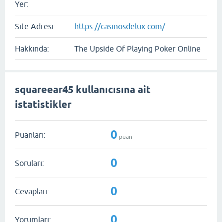
Yer:
Site Adresi:
https://casinosdelux.com/
Hakkında:
The Upside Of Playing Poker Online
squareear45 kullanıcısına ait
istatistikler
0
Puanları:
puan
0
Soruları:
0
Cevapları:
0
Yorumları: