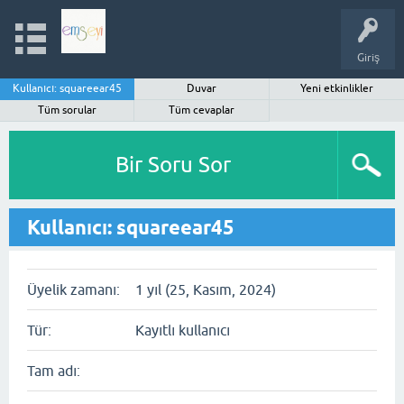
Giriş
Kullanıcı: squareear45
Duvar
Yeni etkinlikler
Tüm sorular
Tüm cevaplar
Bir Soru Sor
Kullanıcı: squareear45
Üyelik zamanı:
1 yıl (25, Kasım, 2024)
Tür:
Kayıtlı kullanıcı
Tam adı: