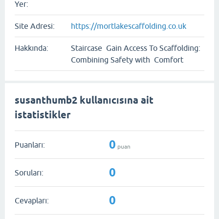
Yer:
Site Adresi:
https://mortlakescaffolding.co.uk
Hakkında:
Staircase Gain Access To Scaffolding:
Combining Safety with Comfort
susanthumb2 kullanıcısına ait
istatistikler
0
Puanları:
puan
0
Soruları:
0
Cevapları: