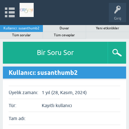
Giriş
Kullanıcı: susanthumb2
Duvar
Yeni etkinlikler
Tüm sorular
Tüm cevaplar
Bir Soru Sor
Kullanıcı: susanthumb2
Üyelik zamanı:
1 yıl (28, Kasım, 2024)
Tür:
Kayıtlı kullanıcı
Tam adı: