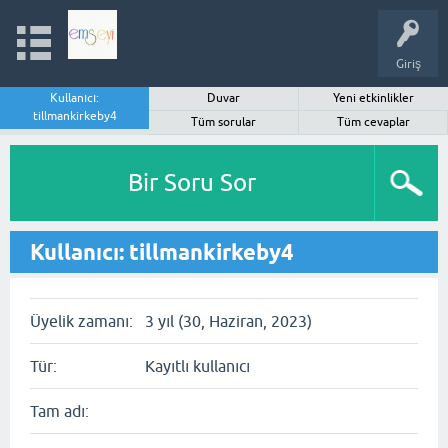
Giriş
Kullanıcı:
Duvar
Yeni etkinlikler
tillmankirkeby4
Tüm sorular
Tüm cevaplar
Bir Soru Sor
Kullanıcı: tillmankirkeby4
Üyelik zamanı:
3 yıl (30, Haziran, 2023)
Tür:
Kayıtlı kullanıcı
Tam adı: