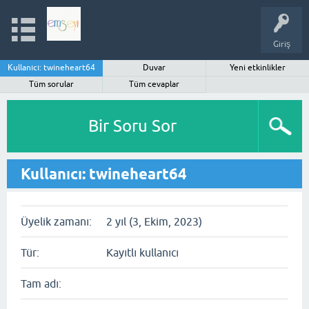
Giriş
Kullanıcı: twineheart64
Duvar
Yeni etkinlikler
Tüm sorular
Tüm cevaplar
Bir Soru Sor
Kullanıcı: twineheart64
Üyelik zamanı:
2 yıl (3, Ekim, 2023)
Tür:
Kayıtlı kullanıcı
Tam adı: