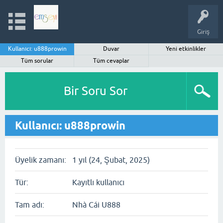
Giriş
Kullanıcı: u888prowin
Duvar
Yeni etkinlikler
Tüm sorular
Tüm cevaplar
Bir Soru Sor
Kullanıcı: u888prowin
Üyelik zamanı:
1 yıl (24, Şubat, 2025)
Tür:
Kayıtlı kullanıcı
Tam adı:
Nhà Cái U888