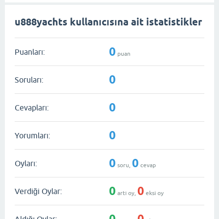
u888yachts kullanıcısına ait istatistikler
0
Puanları:
puan
0
Soruları:
0
Cevapları:
0
Yorumları:
0
0
Oyları:
soru,
cevap
0
0
Verdiği Oylar:
artı oy,
eksi oy
0
0
Aldığı Oylar: