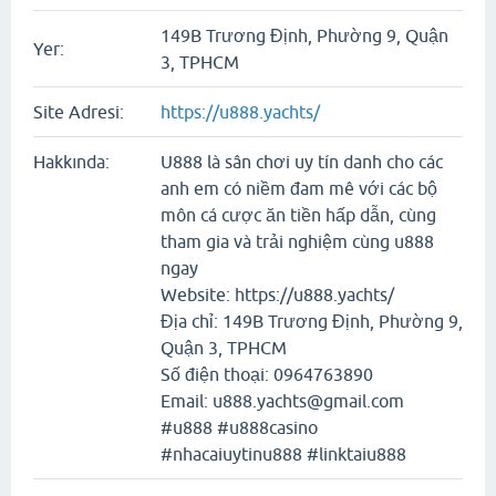
149B Trương Định, Phường 9, Quận
Yer:
3, TPHCM
Site Adresi:
https://u888.yachts/
Hakkında:
U888 là sân chơi uy tín danh cho các
anh em có niềm đam mê với các bộ
môn cá cược ăn tiền hấp dẫn, cùng
tham gia và trải nghiệm cùng u888
ngay
Website: https://u888.yachts/
Địa chỉ: 149B Trương Định, Phường 9,
Quận 3, TPHCM
Số điện thoại: 0964763890
Email: u888.yachts@gmail.com
#u888 #u888casino
#nhacaiuytinu888 #linktaiu888