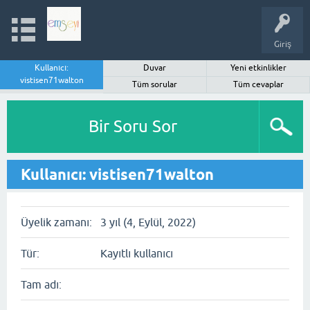
Giriş
Kullanıcı:
Duvar
Yeni etkinlikler
vistisen71walton
Tüm sorular
Tüm cevaplar
Bir Soru Sor
Kullanıcı: vistisen71walton
Üyelik zamanı:
3 yıl (4, Eylül, 2022)
Tür:
Kayıtlı kullanıcı
Tam adı: