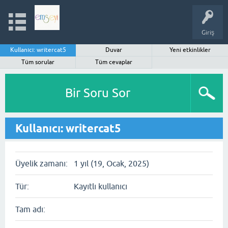
Giriş
Kullanıcı: writercat5
Duvar
Yeni etkinlikler
Tüm sorular
Tüm cevaplar
Bir Soru Sor
Kullanıcı: writercat5
Üyelik zamanı:
1 yıl (19, Ocak, 2025)
Tür:
Kayıtlı kullanıcı
Tam adı: