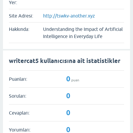
Yer:
Site Adresi:
http://tswkv-another.xyz
Hakkında:
Understanding the Impact of Artificial
Intelligence in Everyday Life
writercat5 kullanıcısına ait istatistikler
0
Puanları:
puan
0
Soruları:
0
Cevapları:
0
Yorumları: