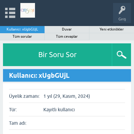
Giriş
Kullanıcı: xUgbGUjL
Duvar
Yeni etkinlikler
Tüm sorular
Tüm cevaplar
Bir Soru Sor
Kullanıcı: xUgbGUjL
Üyelik zamanı:
1 yıl (29, Kasım, 2024)
Tür:
Kayıtlı kullanıcı
Tam adı: