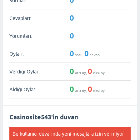
0
Soruları:
0
Cevapları:
0
Yorumları:
0
0
Oyları:
soru,
cevap
0
0
Verdiği Oylar:
artı oy,
eksi oy
0
0
Aldığı Oylar:
artı oy,
eksi oy
Casinosite543'in duvarı
Bu kullanıcı duvarında yeni mesajlara izin vermiyor