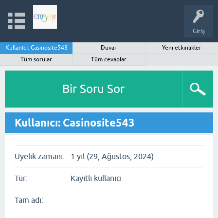
Giriş
Kullanıcı: Casinosite543
Duvar
Yeni etkinlikler
Tüm sorular
Tüm cevaplar
Bir Soru Sor
Kullanıcı: Casinosite543
Üyelik zamanı:
1 yıl (29, Ağustos, 2024)
Tür:
Kayıtlı kullanıcı
Tam adı: