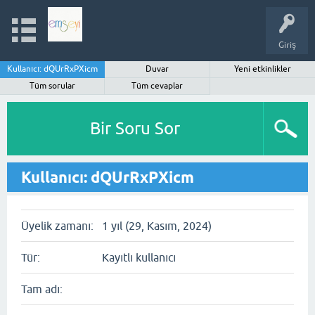
Giriş
Kullanıcı: dQUrRxPXicm
Duvar
Yeni etkinlikler
Tüm sorular
Tüm cevaplar
Bir Soru Sor
Kullanıcı: dQUrRxPXicm
Üyelik zamanı:
1 yıl (29, Kasım, 2024)
Tür:
Kayıtlı kullanıcı
Tam adı: