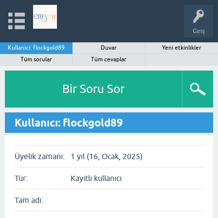
Giriş
Kullanıcı: flockgold89
Duvar
Yeni etkinlikler
Tüm sorular
Tüm cevaplar
Bir Soru Sor
Kullanıcı: flockgold89
Üyelik zamanı:
1 yıl (16, Ocak, 2025)
Tür:
Kayıtlı kullanıcı
Tam adı: