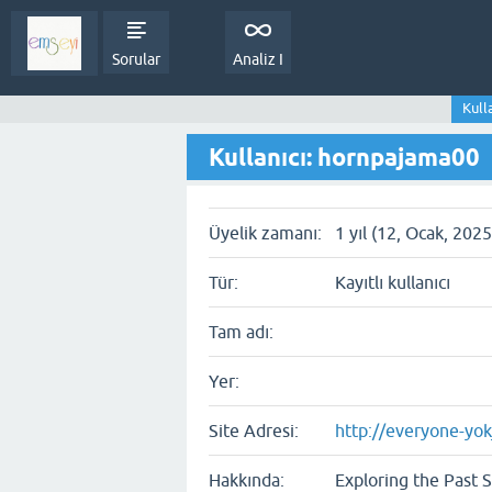
Sorular
Analiz I
Kull
Kullanıcı: hornpajama00
Üyelik zamanı:
1 yıl (12, Ocak, 2025
Tür:
Kayıtlı kullanıcı
Tam adı:
Yer:
Site Adresi:
http://everyone-yok
Hakkında:
Exploring the Past S