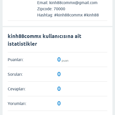
Email: kinh88commx@gmail.com
Zipcode: 70000
Hashtag: #kinh88commx #kinh88
kinh88commx kullanıcısına ait
istatistikler
0
Puanları:
puan
0
Soruları:
0
Cevapları:
0
Yorumları: