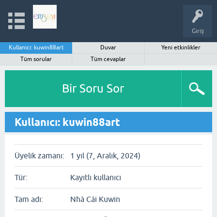
Giriş
Kullanıcı: kuwin88art
Duvar
Yeni etkinlikler
Tüm sorular
Tüm cevaplar
Bir Soru Sor
Kullanıcı: kuwin88art
Üyelik zamanı:
1 yıl (7, Aralık, 2024)
Tür:
Kayıtlı kullanıcı
Tam adı:
Nhà Cái Kuwin