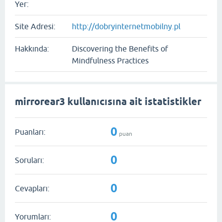
Yer:
Site Adresi:
http://dobryinternetmobilny.pl
Hakkında:
Discovering the Benefits of
Mindfulness Practices
mirrorear3 kullanıcısına ait istatistikler
0
Puanları:
puan
0
Soruları:
0
Cevapları:
0
Yorumları: