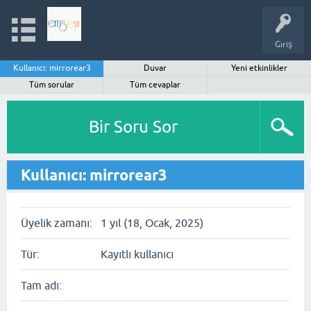
Giriş
Kullanıcı: mirrorear3
Duvar
Yeni etkinlikler
Tüm sorular
Tüm cevaplar
Bir Soru Sor
Kullanıcı: mirrorear3
Üyelik zamanı:
1 yıl (18, Ocak, 2025)
Tür:
Kayıtlı kullanıcı
Tam adı: