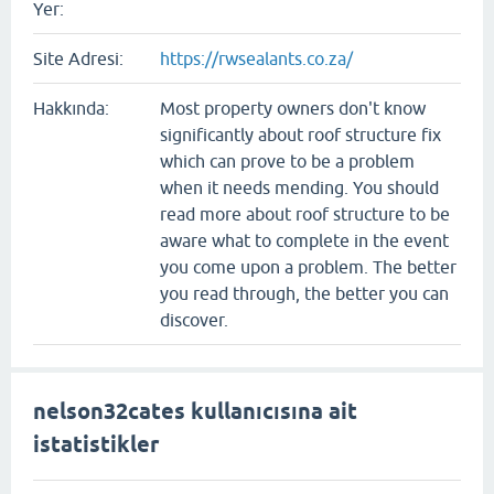
Yer:
Site Adresi:
https://rwsealants.co.za/
Hakkında:
Most property owners don't know
significantly about roof structure fix
which can prove to be a problem
when it needs mending. You should
read more about roof structure to be
aware what to complete in the event
you come upon a problem. The better
you read through, the better you can
discover.
nelson32cates kullanıcısına ait
istatistikler