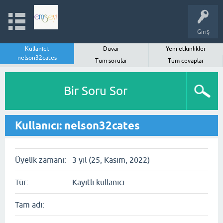
Giriş
Kullanıcı:
Duvar
Yeni etkinlikler
nelson32cates
Tüm sorular
Tüm cevaplar
Bir Soru Sor
Kullanıcı: nelson32cates
Üyelik zamanı:
3 yıl (25, Kasım, 2022)
Tür:
Kayıtlı kullanıcı
Tam adı: