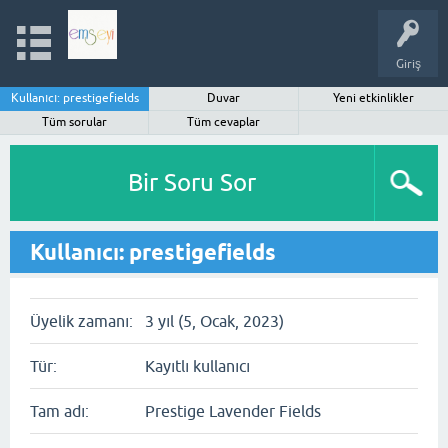
Giriş
Kullanıcı: prestigefields
Duvar
Yeni etkinlikler
Tüm sorular
Tüm cevaplar
Bir Soru Sor
Kullanıcı: prestigefields
Üyelik zamanı:
3 yıl (5, Ocak, 2023)
Tür:
Kayıtlı kullanıcı
Tam adı:
Prestige Lavender Fields