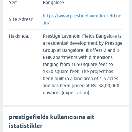
Yer:
Bangalore
https://www.prestigelavenderfield.net
Site Adresi:
.in/
Hakkında:
Prestige Lavender Fields Bangalore is
a residential development by Prestige
Group at Bangalore. It offers 2 and 3
BHK apartments with dimensions
ranging from 1050 square feet to
1350 square feet. The project has
been built in a land area of 1.5 acres
and has been priced at Rs. 38,00,000
onwards (expectation).
prestigefields kullanıcısına ait
istatistikler