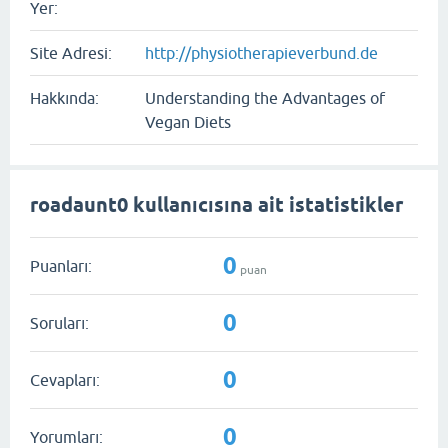
Yer:
Site Adresi:
http://physiotherapieverbund.de
Hakkında:
Understanding the Advantages of
Vegan Diets
roadaunt0 kullanıcısına ait istatistikler
0
Puanları:
puan
0
Soruları:
0
Cevapları:
0
Yorumları: