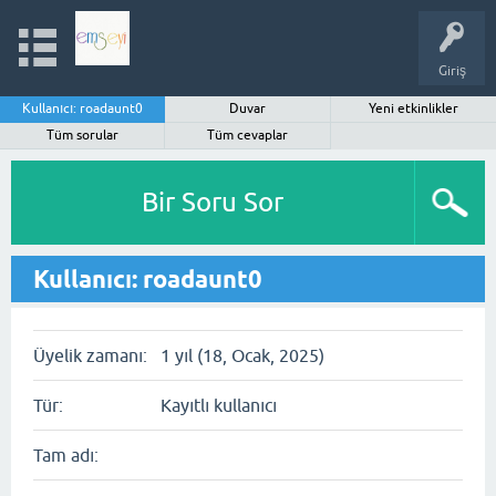
Giriş
Kullanıcı: roadaunt0
Duvar
Yeni etkinlikler
Tüm sorular
Tüm cevaplar
Bir Soru Sor
Kullanıcı: roadaunt0
Üyelik zamanı:
1 yıl (18, Ocak, 2025)
Tür:
Kayıtlı kullanıcı
Tam adı: