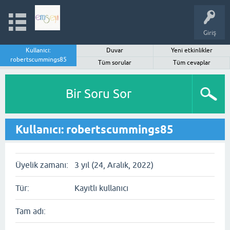
Giriş
Kullanıcı:
Duvar
Yeni etkinlikler
robertscummings85
Tüm sorular
Tüm cevaplar
Bir Soru Sor
Kullanıcı: robertscummings85
Üyelik zamanı:
3 yıl (24, Aralık, 2022)
Tür:
Kayıtlı kullanıcı
Tam adı: