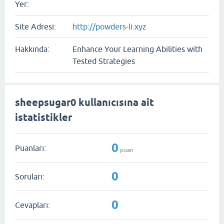
Yer:
Site Adresi:
http://powders-li.xyz
Hakkında:
Enhance Your Learning Abilities with
Tested Strategies
sheepsugar0 kullanıcısına ait
istatistikler
0
Puanları:
puan
0
Soruları:
0
Cevapları: