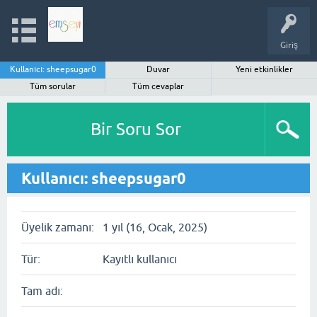
Giriş
Kullanıcı: sheepsugar0
Duvar
Yeni etkinlikler
Tüm sorular
Tüm cevaplar
Bir Soru Sor
Kullanıcı: sheepsugar0
Üyelik zamanı:
1 yıl (16, Ocak, 2025)
Tür:
Kayıtlı kullanıcı
Tam adı: