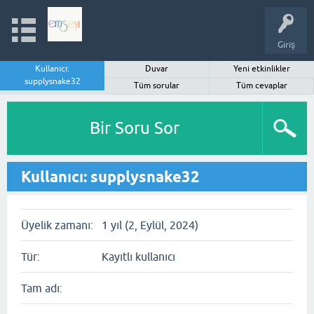
Giriş
Kullanıcı:
Duvar
Yeni etkinlikler
supplysnake32
Tüm sorular
Tüm cevaplar
Bir Soru Sor
Kullanıcı: supplysnake32
Üyelik zamanı:
1 yıl (2, Eylül, 2024)
Tür:
Kayıtlı kullanıcı
Tam adı: