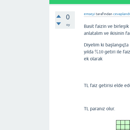
emseyi
tarafından
cevapland
0
oy
Basit faizin ve birleş
anlatalım ve ikisinin f
Diyelim ki başlangıçta
yılda
%
10
getiri ile fai
%
10
ek olarak
TL faiz getirisi elde e
TL paranız olur.