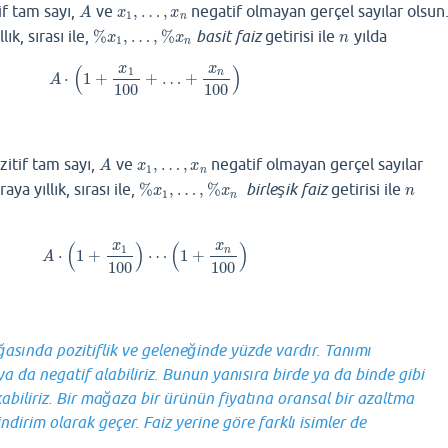
if tam sayı,
ve
,
…
,
negatif olmayan gerçel sayılar olsun
A
x
1
,
…
,
x
n
A
x
x
1
n
ık, sırası ile,
%
,
…
,
%
basit faiz
getirisi ile
yılda
%
x
1
,
…
,
%
x
n
n
x
x
n
1
n
x
x
(
)
1
n
⋅
1
+
+
…
+
A
⋅
(
1
+
x
1
100
+
…
+
x
n
100
)
A
100
100
zitif tam sayı,
ve
,
…
,
negatif olmayan gerçel sayılar
A
x
1
,
…
,
x
n
A
x
x
1
n
ya yıllık, sırası ile,
%
,
…
,
%
birleşik faiz
getirisi ile
%
x
1
,
…
,
%
x
n
n
x
x
n
1
n
x
x
(
)
(
)
1
n
⋅
1
+
⋯
1
+
A
⋅
(
1
+
x
1
100
)
⋯
(
1
+
x
n
100
)
A
100
100
ğasında pozitiflik ve geleneğinde yüzde vardır. Tanımı
r ya da negatif alabiliriz. Bunun yanısıra birde ya da binde gibi
biliriz. Bir mağaza bir ürünün fiyatına oransal bir azaltma
dirim olarak geçer. Faiz yerine göre farklı isimler de