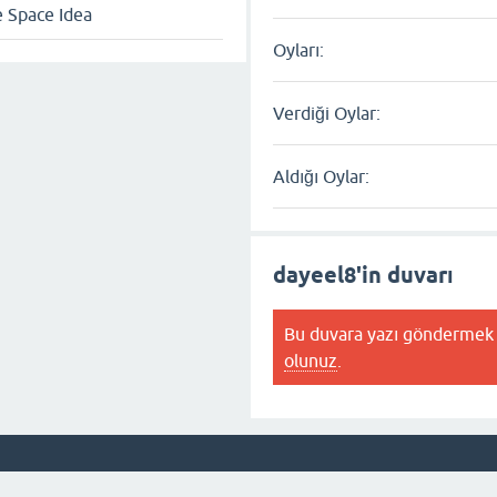
e Space Idea
Oyları:
Verdiği Oylar:
Aldığı Oylar:
dayeel8'in duvarı
Bu duvara yazı göndermek 
olunuz
.