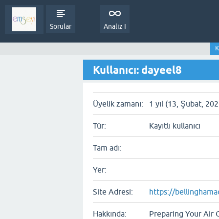
Sorular
Analiz I
K
Kullanıcı: dayeel8
Üyelik zamanı:
1 yıl (13, Şubat, 202
Tür:
Kayıtlı kullanıcı
Tam adı:
Yer:
Site Adresi:
https://bellinghamac
Hakkında:
Preparing Your Air C