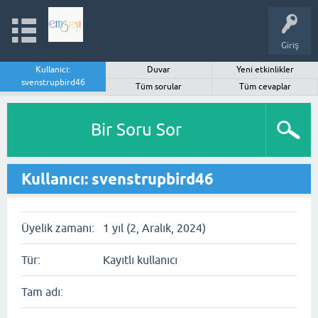
Giriş
Kullanıcı:
Duvar
Yeni etkinlikler
svenstrupbird46
Tüm sorular
Tüm cevaplar
Bir Soru Sor
Kullanıcı: svenstrupbird46
Üyelik zamanı:
1 yıl (2, Aralık, 2024)
Tür:
Kayıtlı kullanıcı
Tam adı: