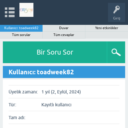
Giriş
Kullanıcı: toadweek82
Duvar
Yeni etkinlikler
Tüm sorular
Tüm cevaplar
Bir Soru Sor
Kullanıcı: toadweek82
Üyelik zamanı:
1 yıl (2, Eylül, 2024)
Tür:
Kayıtlı kullanıcı
Tam adı: