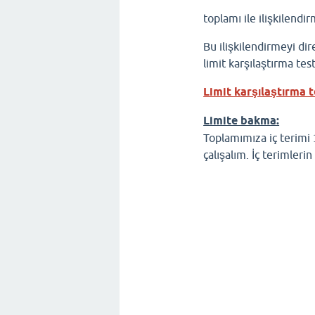
toplamı ile ilişkilendir
Bu ilişkilendirmeyi dire
limit karşılaştırma tes
Limit karşılaştırma t
Limite bakma:
Toplamımıza iç terimi
çalışalım. İç terimlerin