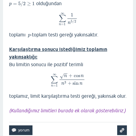
=
5
/
2
≥
1
olduğundan
p
=
5
/
2
≥
1
p
∞
1
∑
∑
n
=
1
∞
1
n
5
/
2
5
/
2
n
=
1
n
toplamı
-toplam testi gereği yakınsaktır.
p
p
Karşılaştırma sonucu istediğimiz toplamın
yakınsaklığı:
Bu limitin sonucu ile pozitif terimli
−
−
∞
+
cos
√
n
n
∑
∑
n
=
1
∞
n
+
cos
n
n
3
+
sin
n
+
sin
3
n
n
=
1
n
toplamız, limit karşılaştırma testi gereği, yakınsak olur.
(Kullandığımız limitleri burada ek olarak gösterebiliriz.)