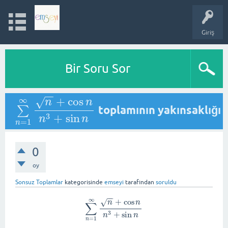
Giriş
Bir Soru Sor
−
−
+
cos
∞
√
n
n
toplamının yakınsaklığı
∑
∑
n
=
1
∞
n
+
cos
n
n
3
+
sin
n
3
+
sin
n
n
=
1
n
0
oy
Sonsuz Toplamlar
kategorisinde
emseyi
tarafından
soruldu
−
−
∞
+
cos
√
n
n
∑
∑
n
=
1
∞
n
+
cos
n
n
3
+
sin
n
+
sin
3
n
n
=
1
n