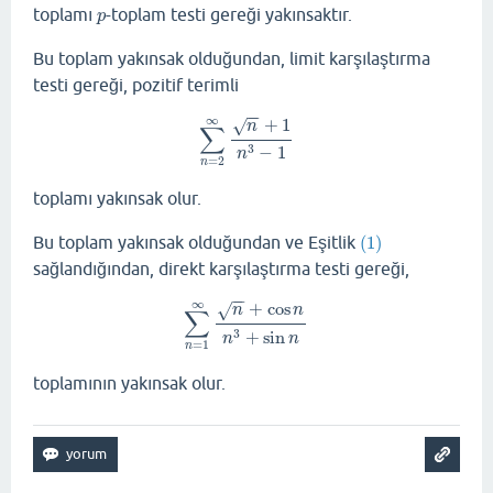
toplamı
-toplam testi gereği yakınsaktır.
p
p
Bu toplam yakınsak olduğundan, limit karşılaştırma
testi gereği, pozitif terimli
−
−
∞
+
1
√
n
∑
∑
n
=
2
∞
n
+
1
n
3
−
1
−
1
3
n
=
2
n
toplamı yakınsak olur.
Bu toplam yakınsak olduğundan ve Eşitlik
(1)
(1)
sağlandığından, direkt karşılaştırma testi gereği,
−
−
∞
+
cos
√
n
n
∑
∑
n
=
1
∞
n
+
cos
n
n
3
+
sin
n
+
sin
3
n
n
=
1
n
toplamının yakınsak olur.