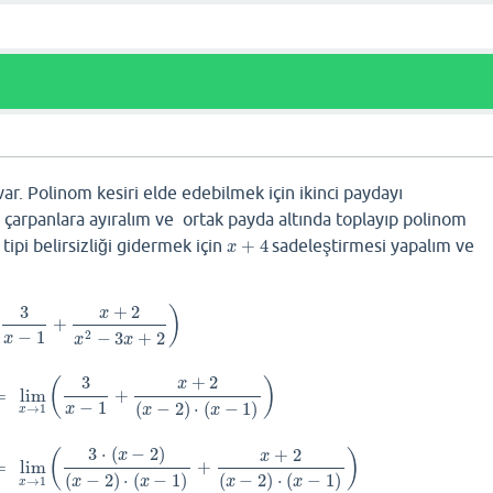
ı
 var. Polinom kesiri elde edebilmek için ikinci paydayı
 çarpanlara ayıralım ve ortak payda altında toplayıp polinom
tipi belirsizliği gidermek için
+
4
sadeleştirmesi yapalım ve
x
+
4
x
3
+
2
(
)
x
+
−
1
−
3
+
2
2
x
x
x
3
+
2
(
)
x
=
lim
+
−
1
(
−
2
)
⋅
(
−
1
)
x
x
x
→
1
x
3
⋅
(
−
2
)
+
2
x
(
)
x
=
lim
+
(
−
2
)
⋅
(
−
1
)
(
−
2
)
⋅
(
−
1
)
x
x
x
x
→
1
x