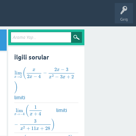
Giriş
İlgili sorular
2
−
3
(
x
x
lim
−
lim
x
→
2
(
x
2
x
−
4
−
2
x
−
3
x
2
−
3
x
+
2
)
2
−
4
−
3
+
2
2
x
x
x
→
2
x
)
limiti
1
(
lim
limiti
lim
x
→
−
4
(
1
x
+
4
−
3
x
2
+
11
x
+
28
)
+
4
x
→
−
4
x
3
)
−
+
11
+
28
2
x
x