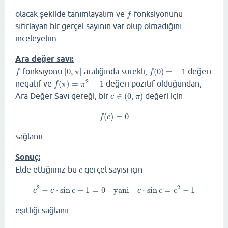
olacak şekilde tanımlayalım ve
fonksiyonunu
f
f
sıfırlayan bir gerçel sayının var olup olmadığını
inceleyelim.
Ara değer savı:
fonksiyonu
[
0
,
]
aralığında sürekli,
(
0
)
=
−
1
değeri
f
[
0
,
π
]
f
(
0
)
=
−
1
f
π
f
2
negatif ve
(
)
=
−
1
değeri pozitif olduğundan,
f
(
π
)
=
π
2
−
1
f
π
π
Ara Değer Savı gereği, bir
∈
(
0
,
)
değeri için
c
∈
(
0
,
π
)
c
π
(
)
=
0
f
(
c
)
=
0
f
c
sağlanır.
Sonuç:
Elde ettiğimiz bu
gerçel sayısı için
c
c
2
2
−
⋅
sin
−
1
=
0
yani
⋅
sin
=
−
1
c
2
−
c
⋅
sin
c
−
1
=
0
yani
c
⋅
sin
c
=
c
2
−
1
c
c
c
c
c
c
eşitliği sağlanır.