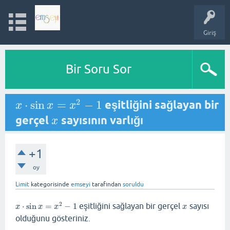
Giriş
Bir Soru Sor
2
⋅
sin
=
−
1
eşitliğini sağlayan bir
x
⋅
sin
x
=
x
2
−
1
x
x
x
gerçel
sayısının varlığı
x
x
+1
oy
Limit
kategorisinde
emseyi
tarafından
soruldu
2
⋅
sin
=
−
1
eşitliğini sağlayan bir gerçel
sayısı
x
⋅
sin
x
=
x
2
−
1
x
x
x
x
x
olduğunu gösteriniz.