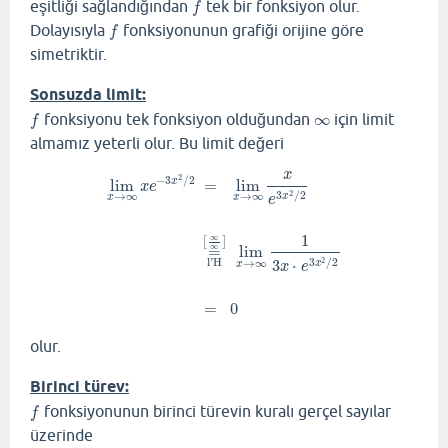
eşitliği sağlandığından
tek bir fonksiyon olur.
f
f
Dolayısıyla
fonksiyonunun grafiği orijine göre
f
f
simetriktir.
Sonsuzda limit:
fonksiyonu tek fonksiyon olduğundan
∞
için limit
f
∞
f
almamız yeterli olur. Bu limit değeri
x
2
−
3
/
2
lim
=
lim
x
x
e
2
3
/
2
→
∞
→
∞
x
e
x
x
1
∞
lim
x
→
∞
x
e
−
3
x
2
/
2
=
lim
x
→
∞
x
e
3
x
2
/
2
=
l'H
[
∞
∞
]
li
[
]
=
lim
∞
2
3
⋅
l'H
3
/
2
→
∞
x
x
e
x
=
0
olur.
Birinci türev:
fonksiyonunun birinci türevin kuralı gerçel sayılar
f
f
üzerinde