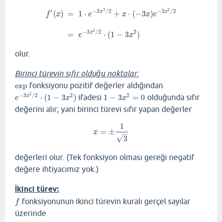
2
2
′
−
3
/
2
−
3
/
2
(
)
=
1
⋅
+
⋅
(
−
3
)
x
x
f
x
e
x
x
e
f
′
(
x
)
=
1
⋅
e
−
3
x
2
/
2
+
x
⋅
(
−
3
x
)
e
−
3
x
2
/
2
=
e
−
3
x
2
/
2
⋅
(
1
−
3
x
2
−
3
/
2
2
=
⋅
(
1
−
3
)
x
e
x
olur.
Birinci türevin sıfır olduğu noktalar:
exp
fonksiyonu pozitif değerler aldığından
exp
2
−
3
/
2
2
2
⋅
(
1
−
3
)
ifadesi
1
−
3
=
0
olduğunda sıfır
e
−
3
x
2
/
2
⋅
(
1
−
3
x
2
)
1
−
3
x
2
=
0
x
e
x
x
değerini alır; yani birinci türevi sıfır yapan değerler
1
=
±
x
=
±
1
3
x
–
√
3
değerleri olur. (Tek fonksiyon olması gereği negatif
değere ihtiyacımız yok.)
İkinci türev:
fonksiyonunun ikinci türevin kuralı gerçel sayılar
f
f
üzerinde