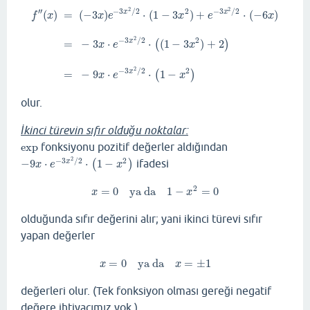
2
2
′
′
−
3
/
2
2
−
3
/
2
(
)
=
(
−
3
)
⋅
(
1
−
3
)
+
⋅
(
−
6
)
x
x
f
x
x
e
x
e
x
2
−
3
/
2
2
=
−
3
⋅
⋅
(
1
−
3
)
+
2
x
f
′
′
(
x
)
=
(
−
3
x
)
e
−
3
x
2
/
2
⋅
(
1
−
3
x
2
)
+
e
−
3
x
2
/
2
⋅
(
−
6
x
)
=
−
3
x
⋅
e
−
3
x
2
/
(
)
x
e
x
2
−
3
/
2
2
=
−
9
⋅
⋅
1
−
x
(
)
x
e
x
olur.
İkinci türevin sıfır olduğu noktalar:
exp
fonksiyonu pozitif değerler aldığından
exp
2
−
3
/
2
2
−
9
⋅
⋅
1
−
ifadesi
−
9
x
⋅
e
−
3
x
2
/
2
⋅
(
1
(
−
x
2
)
)
x
x
e
x
2
=
0
ya da
1
−
=
0
x
=
0
ya da
1
−
x
2
=
0
x
x
olduğunda sıfır değerini alır; yani ikinci türevi sıfır
yapan değerler
=
0
ya da
=
±
1
x
=
0
ya da
x
=
±
1
x
x
değerleri olur. (Tek fonksiyon olması gereği negatif
değere ihtiyacımız yok.)