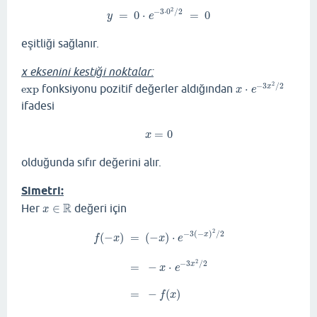
2
−
3
⋅
0
/
2
=
0
⋅
=
0
y
=
0
⋅
e
−
3
⋅
0
2
/
2
=
0
y
e
eşitliği sağlanır.
x eksenini kestiği noktalar:
2
−
3
/
2
exp
fonksiyonu pozitif değerler aldığından
⋅
exp
x
⋅
e
−
3
x
2
/
2
x
x
e
ifadesi
=
0
x
=
0
x
olduğunda sıfır değerini alır.
Simetri:
R
Her
∈
değeri için
x
∈
R
x
2
−
3
(
−
)
/
2
(
−
)
=
(
−
)
⋅
x
f
x
x
e
f
(
−
x
)
=
(
−
x
)
⋅
e
−
3
(
−
x
)
2
/
2
=
−
x
⋅
e
−
3
x
2
/
2
=
−
f
(
x
)
2
−
3
/
2
=
−
⋅
x
x
e
=
−
(
)
f
x