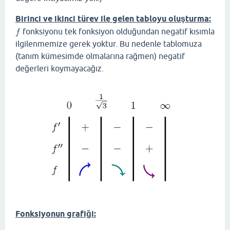
Birinci ve ikinci türev ile gelen tabloyu oluşturma:
fonksiyonu tek fonksiyon olduğundan negatif kısımla
f
f
ilgilenmemize gerek yoktur. Bu nedenle tablomuza
(tanım kümesimde olmalarına rağmen) negatif
değerleri koymayacağız.
Fonksiyonun grafiği: