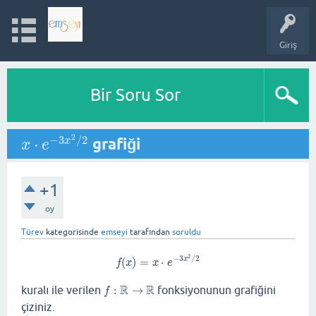
Giriş
Bir Soru Sor
2
−
3
/
2
⋅
grafiği
x
x
⋅
e
−
3
x
2
/
2
x
e
+1
oy
Türev
kategorisinde
emseyi
tarafından
soruldu
2
−
3
/
2
(
)
=
⋅
x
f
(
x
)
=
x
⋅
e
−
3
x
2
/
2
f
x
x
e
R
R
kuralı ile verilen
:
→
fonksiyonunun grafiğini
f
:
R
→
R
f
çiziniz.