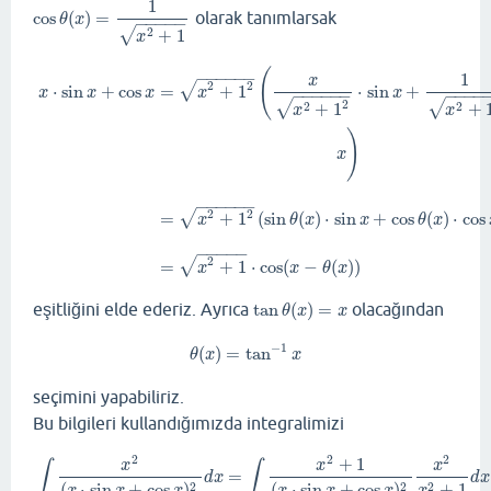
1
cos
(
)
=
olarak tanımlarsak
cos
θ
(
x
)
=
1
x
2
+
1
θ
x
−
−
−
−
−
√
+
1
2
x
(
x
⋅
sin
x
+
cos
x
=
x
2
+
1
2
(
x
x
2
+
1
2
⋅
sin
x
+
1
x
2
+
1
2
⋅
cos
x
)
=
x
2
+
1
2
(
sin
θ
−
−
−
−
−
−
1
x
2
2
√
=
+
1
⋅
sin
+
⋅
sin
+
cos
x
x
x
x
x
−
−
−
−
−
−
−
−
−
−
2
√
√
+
1
+
2
2
x
x
)
x
−
−
−
−
−
−
2
2
√
=
+
1
(
sin
(
)
⋅
sin
+
cos
(
)
⋅
cos
x
θ
x
x
θ
x
−
−
−
−
−
2
√
=
+
1
⋅
cos
(
−
(
)
)
x
x
θ
x
eşitliğini elde ederiz. Ayrıca
tan
(
)
=
olacağından
tan
θ
(
x
)
=
x
θ
x
x
−
1
(
)
=
tan
θ
(
x
)
=
tan
−
1
x
θ
x
x
seçimini yapabiliriz.
Bu bilgileri kullandığımızda integralimizi
2
2
2
+
1
∫
x
2
(
x
⋅
sin
x
+
cos
x
)
2
d
x
=
∫
x
2
+
1
(
x
⋅
sin
x
+
cos
x
)
2
x
2
x
2
+
1
d
x
=
∫
sec
2
(
x
x
x
x
∫
∫
=
d
x
d
x
(
⋅
sin
+
cos
)
(
⋅
sin
+
cos
)
+
1
2
2
2