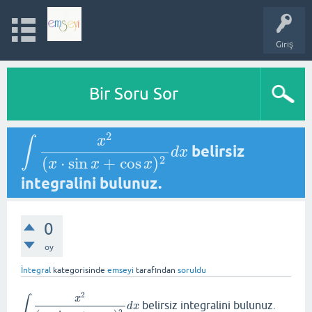
Giriş
Bir Soru Sor
2
x
∫
belirsiz
∫
x
2
(
x
⋅
sin
x
+
cos
x
)
2
d
x
d
x
2
(
⋅
sin
+
cos
)
x
x
x
integralini bulunuz.
0
oy
İntegral
kategorisinde
emseyi
tarafından
soruldu
2
x
∫
belirsiz integralini bulunuz.
∫
x
2
(
x
⋅
sin
x
+
cos
x
)
2
d
x
d
x