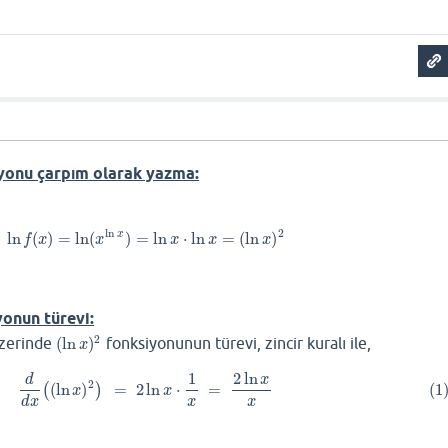
ı
iyonu çarpım olarak yazma:
ln
2
ln
(
)
=
ln
(
)
=
ln
⋅
ln
=
(
ln
)
x
ln
f
(
x
)
=
ln
(
x
ln
x
)
=
ln
x
⋅
ln
x
=
(
ln
x
)
2
f
x
x
x
x
x
yonun türevi:
2
 üzerinde
(
ln
)
fonksiyonunun türevi, zincir kuralı ile,
(
ln
x
)
2
x
1
2
ln
d
x
(1)
d
d
x
(
(
ln
x
)
2
)
=
2
ln
x
⋅
1
x
=
2
ln
x
x
2
(
ln
)
=
2
ln
⋅
=
(1
(
)
x
x
d
x
x
x