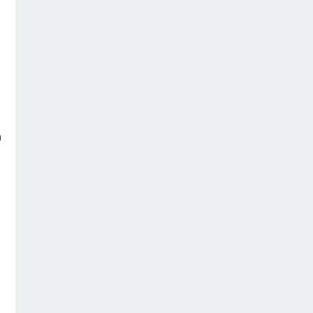
n
ln
x
⋅
2
ln
x
x