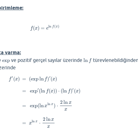
birimleme:
ln
(
)
(
)
=
f
x
f
(
x
)
=
e
ln
f
(
x
)
f
x
e
uca varma:
e
exp
ve pozitif gerçel sayılar üzerinde
ln
türevlenebildiğinde
exp
ln
f
f
üzerinde
′
′
(
)
=
(
exp
ln
)
(
)
f
x
f
x
′
′
=
exp
(
ln
(
)
)
⋅
(
ln
)
(
)
f
x
f
x
f
′
(
x
)
=
(
exp
ln
f
)
′
(
x
)
=
exp
′
(
ln
f
(
x
)
)
⋅
(
ln
f
)
′
(
x
)
=
exp
(
ln
x
ln
x
)
⋅
2
ln
x
x
=
x
2
ln
x
ln
=
exp
(
ln
)
⋅
x
x
x
2
ln
x
ln
=
⋅
x
x
x