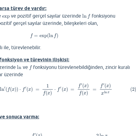
arsa türev de vardır:
e
exp
ve pozitif gerçel sayılar üzerinde
ln
fonksiyonu
exp
ln
f
f
zitif gerçel sayılar üzerinde, bileşkeleri olan,
=
exp
(
ln
)
f
=
exp
(
ln
f
)
f
f
ı ile, türevlenebilir.
fonksiyon ve türevinin ilişkisi:
 üzerinde
ln
ve
fonksiyonu türevlenebildiğinden, zincir kuralı
ln
f
f
ılar üzerinde
′
′
(
)
(
)
1
′
(
x
)
=
ln
′
(
f
(
x
)
)
⋅
f
′
(
x
)
=
1
f
(
x
)
⋅
f
′
(
x
)
=
f
′
(
x
)
f
(
x
)
=
f
′
(
x
)
x
ln
x
f
x
f
x
′
′
′
ln
(
(
)
)
⋅
(
)
=
⋅
(
)
=
=
(2
f
x
f
x
f
x
(
)
(
)
ln
x
f
x
f
x
x
e ve sonuca varma:
′
(
)
2
ln
f
x
x