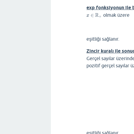
exp fonksiyonun ile 
R
∈
olmak üzere
x
∈
R
+
x
+
eşitliği sağlanır.
Zincir kuralı ile son
Gerçel sayılar üzerind
pozitif gerçel sayılar 
eşitliği sağlanır.