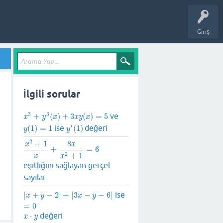
Giriş
İlgili sorular
3
3
+
(
)
+
3
(
)
=
5
ve
x
3
+
y
3
(
x
)
+
3
x
y
(
x
)
=
5
x
y
x
x
y
x
′
(
1
)
=
1
ise
(
1
)
değeri
y
(
1
)
=
1
y
′
(
1
)
y
y
2
+
1
8
x
x
+
=
6
x
2
+
1
x
+
8
x
x
2
+
1
=
6
+
1
2
x
x
eşitliğini sağlayan gerçel
sayılar
|
+
−
2
|
+
|
3
−
−
6
|
ise
|
x
+
y
−
2
|
+
|
3
x
−
y
−
6
|
=
0
x
y
x
y
=
0
⋅
değeri
x
⋅
y
x
y