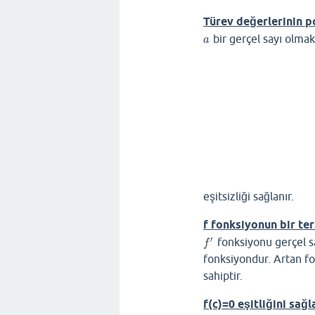
Türev değerlerinin po
bir gerçel sayı olma
a
a
eşitsizliği sağlanır.
f fonksiyonun bir ter
′
fonksiyonu gerçel sa
f
′
f
fonksiyondur. Artan fo
sahiptir.
f(c)=0 eşitliğini sağ