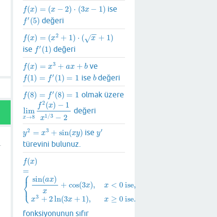
(
)
=
(
−
2
)
⋅
(
3
−
1
)
ise
f
(
x
)
=
(
x
−
2
)
⋅
(
3
x
−
1
)
f
x
x
x
′
(
5
)
değeri
f
′
(
5
)
f
−
−
2
(
)
=
(
+
1
)
⋅
(
+
1
)
f
(
x
)
=
(
x
2
+
1
)
⋅
(
x
+
1
)
√
f
x
x
x
′
ise
(
1
)
değeri
f
′
(
1
)
f
3
(
)
=
+
+
ve
f
(
x
)
=
x
3
+
a
x
+
b
f
x
x
a
x
b
′
(
1
)
=
(
1
)
=
1
ise
değeri
f
(
1
)
=
f
′
(
1
)
=
1
b
f
f
b
′
(
8
)
=
(
8
)
=
1
olmak üzere
f
(
8
)
=
f
′
(
8
)
=
1
f
f
2
(
)
−
1
f
x
lim
değeri
lim
x
→
8
f
2
(
x
)
−
1
x
1
/
3
−
2
−
2
1
/
3
→
8
x
x
2
3
′
=
+
sin
(
)
ise
y
2
=
x
3
+
sin
(
x
y
)
y
′
y
x
x
y
y
türevini bulunuz.
(
)
f
(
x
)
=
{
sin
(
a
x
)
x
+
cos
(
3
x
)
,
x
<
0
ise,
x
3
+
2
ln
(
3
x
+
1
)
,
x
≥
0
ise.
f
x
=
⎧
sin
(
)
a
x
⎨
+
cos
(
3
)
,
<
0
ise,
x
x
⎩
x
3
+
2
ln
(
3
+
1
)
,
≥
0
ise.
x
x
x
fonksiyonunun sıfır