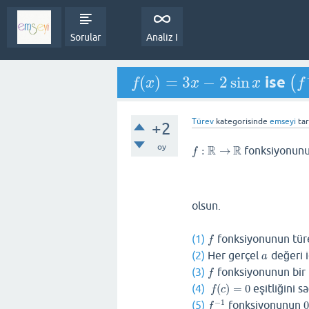
Sorular
Analiz I
(
)
=
3
−
2
sin
ise
f
(
x
)
=
3
x
−
2
sin
x
(
(
f
−
f
x
x
x
f
Türev
kategorisinde
emseyi
ta
+2
oy
R
R
:
→
fonksiyonunu
f
:
R
→
R
f
olsun.
(1)
fonksiyonunun türe
f
f
(2)
Her gerçel
değeri 
a
a
(3)
fonksiyonunun bir 
f
f
(4)
(
)
=
0
eşitliğini s
f
(
c
)
=
0
f
c
−
1
(5)
fonksiyonunun
f
−
1
f