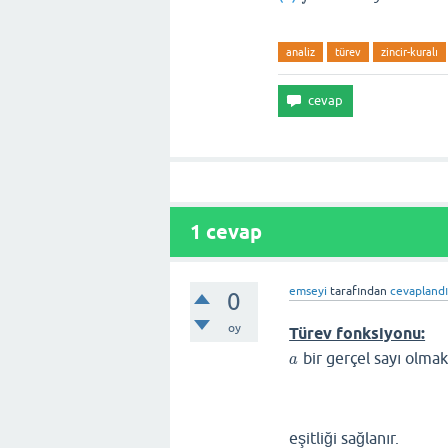
analiz
türev
zincir-kuralı
1
cevap
emseyi
tarafından
cevapland
0
oy
Türev fonksiyonu:
bir gerçel sayı olma
a
a
eşitliği sağlanır.