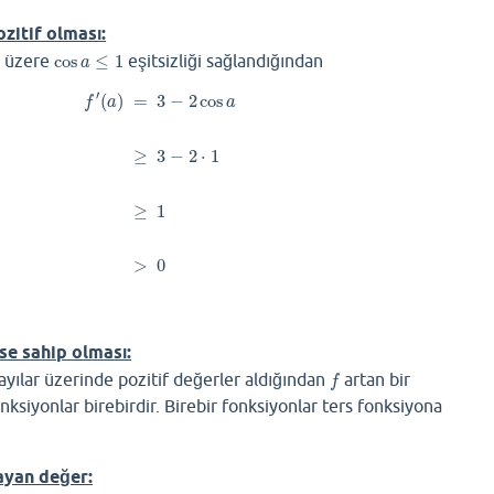
zitif olması:
k üzere
cos
≤
1
eşitsizliği sağlandığından
cos
a
≤
1
a
′
(
)
=
3
−
2
cos
f
a
a
≥
3
−
2
⋅
1
f
′
(
a
)
=
3
−
2
cos
a
≥
3
−
2
⋅
1
≥
1
>
0
≥
1
>
0
se sahip olması:
yılar üzerinde pozitif değerler aldığından
artan bir
f
f
nksiyonlar birebirdir. Birebir fonksiyonlar ters fonksiyona
layan değer: