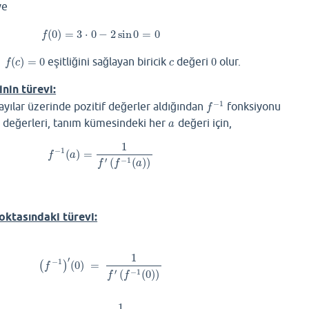
ve
(
0
)
=
3
⋅
0
−
2
sin
0
=
0
f
(
0
)
=
3
⋅
0
−
2
sin
0
=
0
f
n
(
)
=
0
eşitliğini sağlayan biricik
değeri
0
olur.
f
(
c
)
=
0
c
0
f
c
c
nin türevi:
−
1
yılar üzerinde pozitif değerler aldığından
fonksiyonu
f
−
1
f
v değerleri, tanım kümesindeki her
değeri için,
a
a
1
−
1
(
)
=
f
−
1
(
a
)
=
1
f
′
(
f
−
1
(
a
)
)
f
a
(
(
)
)
′
−
1
f
f
a
oktasındaki türevi:
1
′
−
1
(
0
)
=
(
)
f
(
(
0
)
)
′
−
1
f
f
1