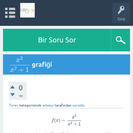
Giriş
Bir Soru Sor
2
x
grafiği
x
2
x
2
+
1
2
+
1
x
0
oy
Türev
kategorisinde
emseyi
tarafından
soruldu
2
x
(
)
=
f
(
x
)
=
x
2
x
2
+
1
f
x
+
1
2
x